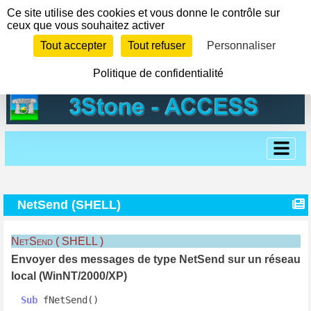
Panneau de gestion des cookies
Ce site utilise des cookies et vous donne le contrôle sur
ceux que vous souhaitez activer
Tout accepter
Tout refuser
Personnaliser
Politique de confidentialité
NetSend (SHELL)
NetSend ( SHELL )
Envoyer des messages de type NetSend sur un réseau
local (WinNT/2000/XP)
Sub
 fNetSend()
