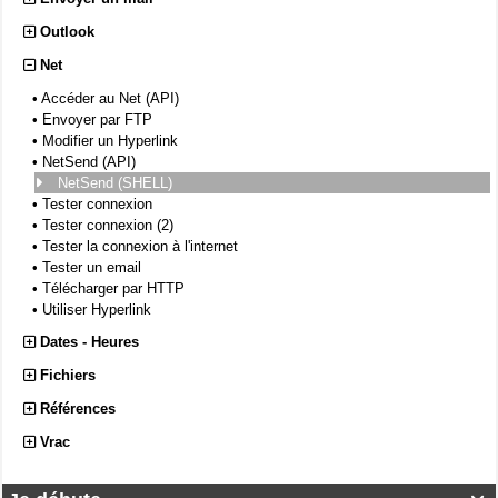
Outlook
Net
•
Accéder au Net (API)
•
Envoyer par FTP
•
Modifier un Hyperlink
•
NetSend (API)
NetSend (SHELL)
•
Tester connexion
•
Tester connexion (2)
•
Tester la connexion à l'internet
•
Tester un email
•
Télécharger par HTTP
•
Utiliser Hyperlink
Dates - Heures
Fichiers
Références
Vrac