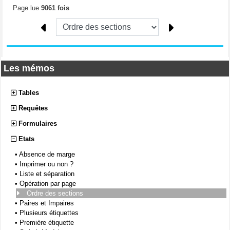
Page lue
9061 fois
Les mémos
Tables
Requêtes
Formulaires
Etats
•
Absence de marge
•
Imprimer ou non ?
•
Liste et séparation
•
Opération par page
Ordre des sections
•
Paires et Impaires
•
Plusieurs étiquettes
•
Première étiquette