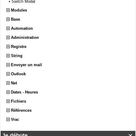
•
Switch Modal
Modules
Base
Automation
Administration
Registre
String
Envoyer un mail
Outlook
Net
Dates - Heures
Fichiers
Références
Vrac
Je débute...
