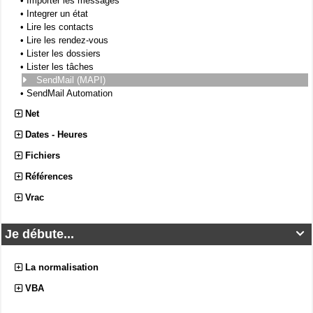
•
Importer les messages
•
Integrer un état
•
Lire les contacts
•
Lire les rendez-vous
•
Lister les dossiers
•
Lister les tâches
SendMail (MAPI)
•
SendMail Automation
Net
Dates - Heures
Fichiers
Références
Vrac
Je débute...

La normalisation
VBA