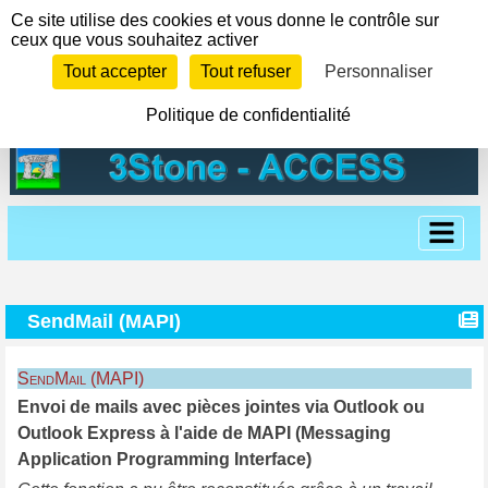
Panneau de gestion des cookies
Ce site utilise des cookies et vous donne le contrôle sur
ceux que vous souhaitez activer
Tout accepter
Tout refuser
Personnaliser
Politique de confidentialité
SendMail (MAPI)
SendMail (MAPI)
Envoi de mails avec pièces jointes via Outlook ou
Outlook Express à l'aide de MAPI (Messaging
Application Programming Interface)