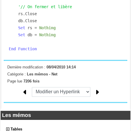
'// On fermer et libère
    rs.Close

    db.Close

Set
 rs = 
Nothing
Set
 db = 
Nothing
End
Function
Dernière modification :
08/04/2010 14:14
Catégorie :
Les mémos -
Net
Page lue
7206 fois
Les mémos
Tables