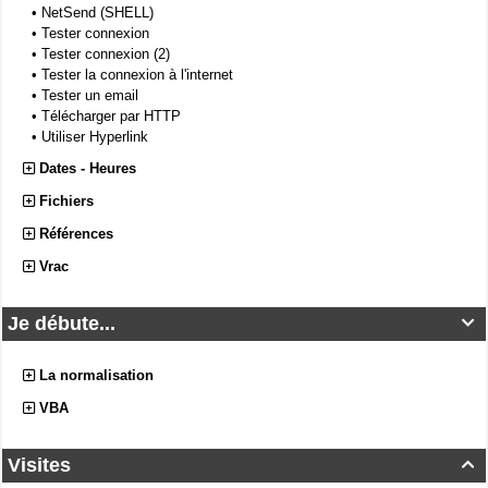
•
NetSend (SHELL)
•
Tester connexion
•
Tester connexion (2)
•
Tester la connexion à l'internet
•
Tester un email
•
Télécharger par HTTP
•
Utiliser Hyperlink
Dates - Heures
Fichiers
Références
Vrac
Je débute...

La normalisation
VBA
Visites
