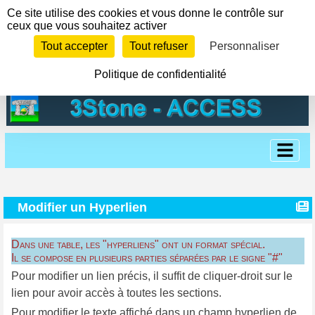
Panneau de gestion des cookies
Ce site utilise des cookies et vous donne le contrôle sur
ceux que vous souhaitez activer
Tout accepter
Tout refuser
Personnaliser
Politique de confidentialité
Modifier un Hyperlien
Dans une table, les "hyperliens" ont un format spécial.
Il se compose en plusieurs parties séparées par le signe "#"
Pour modifier un lien précis, il suffit de cliquer-droit sur le
lien pour avoir accès à toutes les sections.
Pour modifier le texte affiché dans un champ hyperlien de