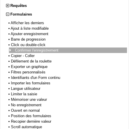
Requêtes
Formulaires
•
Afficher les derniers
•
Ajout à liste modifiable
•
Ajouter enregistrement
•
Barre de progression
•
Click ou double-click
Confirmer l'enregistrement
•
Copier - Coller
•
Défilement de la roulette
•
Exporter un graphique
•
Filtres personnalisés
•
Identifiants d'un Form continu
•
Importer les formulaires
•
Langue utilisateur
•
Limiter la saisie
•
Mémoriser une valeur
•
No enregistrement
•
Ouvert en normal
•
Position des formulaires
•
Recopier dernière valeur
•
Scroll automatique