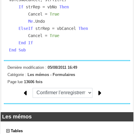
If
 strRep = vbNo 
Then
        Cancel = 
True
Me
.Undo

ElseIf
 strRep = vbCancel 
Then
        Cancel = 
True
End
If
End
Sub
Dernière modification :
05/08/2011 16:49
Catégorie :
Les mémos -
Formulaires
Page lue
13606 fois
Les mémos
Tables