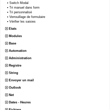
•
Switch Modal
•
Tri manuel dans form
•
Tri personnalisé
•
Verrouillage de formulaire
•
Vérifier les saisies
Etats
Modules
Base
Automation
Administration
Registre
String
Envoyer un mail
Outlook
Net
Dates - Heures
Fichiers