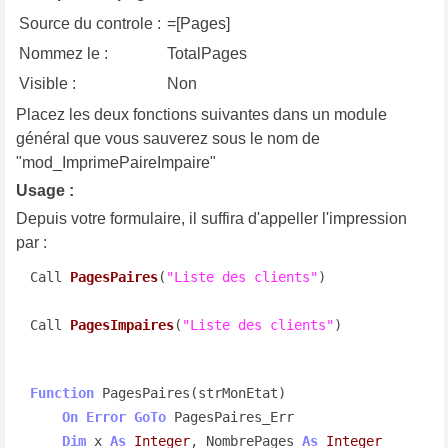
Source du controle :
=[Pages]
Nommez le :
TotalPages
Visible :
Non
Placez les deux fonctions suivantes dans un module
général que vous sauverez sous le nom de
"mod_ImprimePaireImpaire"
Usage :
Depuis votre formulaire, il suffira d'appeller l'impression
par :
Call 
PagesPaires
(
"Liste des clients"
)
Call 
PagesImpaires
(
"Liste des clients"
)
Function
 PagesPaires(strMonEtat)

On
Error
GoTo
 PagesPaires_Err

Dim
 x 
As
Integer
, NombrePages 
As
Integer