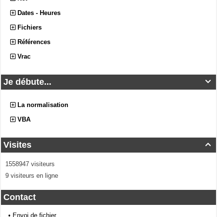
Dates - Heures
Fichiers
Références
Vrac
Je débute...

La normalisation
VBA
Visites

1558947 visiteurs
9 visiteurs en ligne
Contact
•
Envoi de fichier