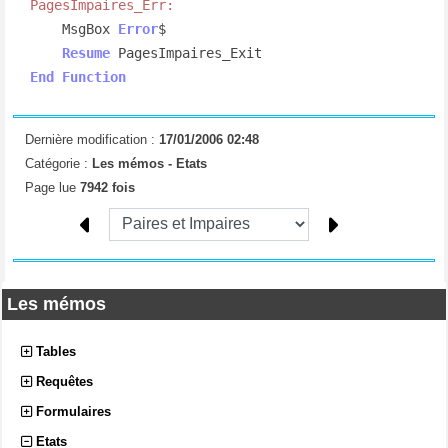
PagesImpaires_Err:
    MsgBox 
Error
$

Resume
End
Function
Dernière modification :
17/01/2006 02:48
Catégorie :
Les mémos -
Etats
Page lue
7942 fois
Les mémos
Tables
Requêtes
Formulaires
Etats