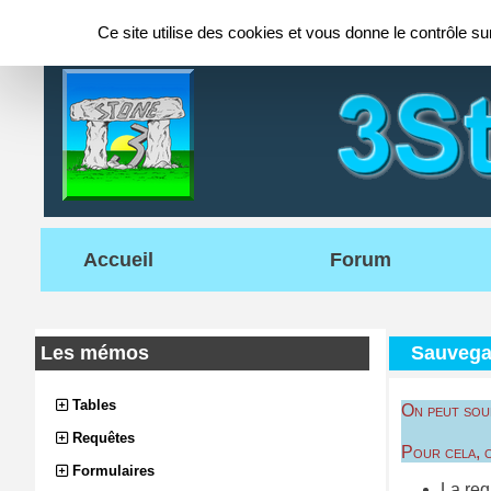
Panneau de gestion des cookies
Ce site utilise des cookies et vous donne le contrôle s
Accueil
Forum
Les mémos
Sauvega
Tables
On peut souh
Requêtes
Pour cela, o
Formulaires
La req