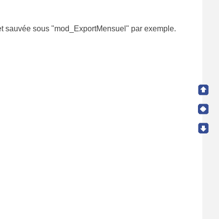
) et sauvée sous "mod_ExportMensuel" par exemple.