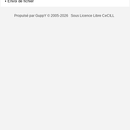
•
Envoi de fichier
Propulsé par GuppY
© 2005-2026
Sous Licence Libre CeCILL