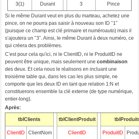
3(1)
Durant
3
Pince
Si le même Durant veut en plus du marteau, achetez une
pince, on ne pourra pas saisir à nouveau son ID "1"
(puisque ce champ est clé primaire et numéroauto) mais il
s'ajoutera un "3". Ainsi, le même Durant à deux numéro, ce
qui créera des problèmes.
C'est pour cela qu'ici, ni le ClientID, ni le ProduitID ne
peuvent être unique, mais seulement une
combinaison
des deux. Et cela nous le réalisons en incluant une
troisième table qui, dans les cas les plus simple, ne
comporte que les deux ID en tant que relation 1:N et
constituerons ensemble la clé externe (de type numérique,
entier-long).
Après:
tblClients
tblClientProduit
tblProduit
ClientID
ClientNom
ClientID
ProduitID
Prod