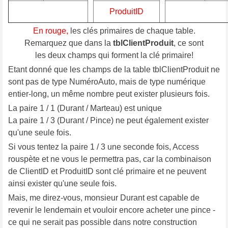
ProduitID
En rouge,
les clés primaires de chaque table.
Remarquez que dans la
tblClientProduit
, ce sont
les deux champs qui forment la clé primaire!
Etant donné que les champs de la table tblClientProduit ne
sont pas de type NuméroAuto, mais de type numérique
entier-long, un même nombre peut exister plusieurs fois.
La paire 1 / 1 (Durant / Marteau) est unique
La paire 1 / 3 (Durant / Pince) ne peut également exister
qu'une seule fois.
Si vous tentez la paire 1 / 3 une seconde fois, Access
rouspète et ne vous le permettra pas, car la combinaison
de ClientID et ProduitID sont clé primaire et ne peuvent
ainsi exister qu'une seule fois.
Mais, me direz-vous, monsieur Durant est capable de
revenir le lendemain et vouloir encore acheter une pince -
ce qui ne serait pas possible dans notre construction