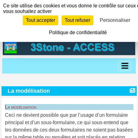
Panneau de gestion des cookies
Ce site utilise des cookies et vous donne le contrôle sur ceux
vous souhaitez activer
Tout accepter
Tout refuser
Personnaliser
Politique de confidentialité
La modélisation
La modélisation
Ceci ne devient possible que par l’usage d’un formulaire
principal et d’un sous-formulaire, ce qui sous-entend que
les données de ces deux formulaires ne soient pas basées
sur la même table ou requêtes et soit placés en relation.