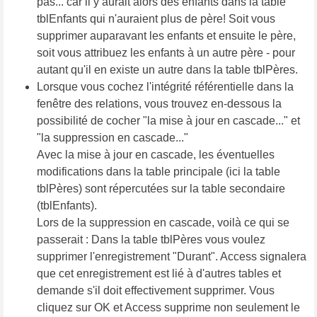
pas... car il y aurait alors des enfants dans la table
tblEnfants qui n'auraient plus de père! Soit vous
supprimer auparavant les enfants et ensuite le père,
soit vous attribuez les enfants à un autre père - pour
autant qu'il en existe un autre dans la table tblPères.
Lorsque vous cochez l'intégrité référentielle dans la
fenêtre des relations, vous trouvez en-dessous la
possibilité de cocher "la mise à jour en cascade..." et
"la suppression en cascade..."
Avec la mise à jour en cascade, les éventuelles
modifications dans la table principale (ici la table
tblPères) sont répercutées sur la table secondaire
(tblEnfants).
Lors de la suppression en cascade, voilà ce qui se
passerait : Dans la table tblPères vous voulez
supprimer l'enregistrement "Durant". Access signalera
que cet enregistrement est lié à d'autres tables et
demande s'il doit effectivement supprimer. Vous
cliquez sur OK et Access supprime non seulement le