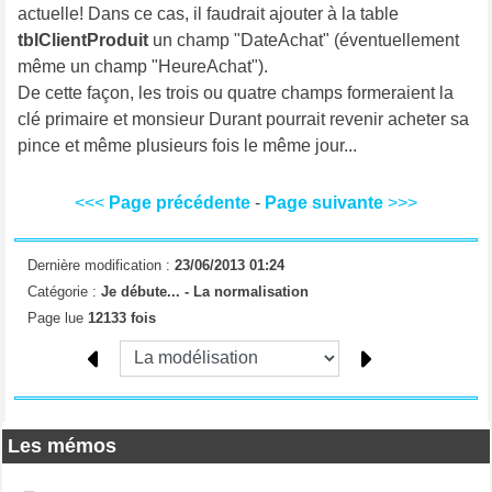
actuelle! Dans ce cas, il faudrait ajouter à la table
tblClientProduit
un champ "DateAchat" (éventuellement
même un champ "HeureAchat").
De cette façon, les trois ou quatre champs formeraient la
clé primaire et monsieur Durant pourrait revenir acheter sa
pince et même plusieurs fois le même jour...
<<<
Page précédente
-
Page suivante
>>>
Dernière modification :
23/06/2013 01:24
Catégorie :
Je débute... -
La normalisation
Page lue
12133 fois
Les mémos