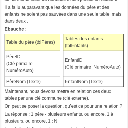
Il a fallu auparavant que les données du père et des
enfants ne soient pas sauvées dans une seule table, mais
dans deux .
Ebauche :
Tables des enfants
Table du père (tblPères)
(tblEnfants)
PèreID
EnfantID
(Clé primaire -
(Clé primaire  NuméroAuto)
NuméroAuto)
PèreNom (Texte)
EnfantNom (Texte)
Maintenant, nous devons mettre en relation ces deux
tables par une clé commune (clé externe).
On peut se poser la question, qu’est ce pour une relation ?
La réponse : 1 père - plusieurs enfants, ou encore, 1 à
plusieurs, ou encore, 1 : N