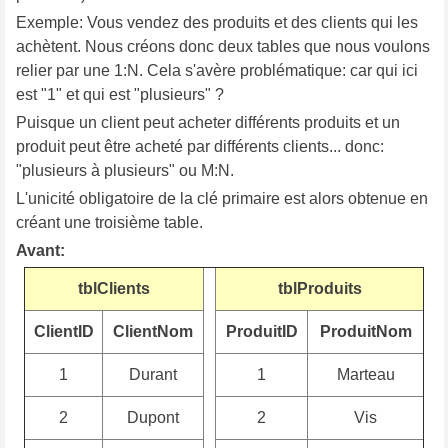
Exemple: Vous vendez des produits et des clients qui les
achètent. Nous créons donc deux tables que nous voulons
relier par une 1:N. Cela s'avère problématique: car qui ici
est "1" et qui est "plusieurs" ?
Puisque un client peut acheter différents produits et un
produit peut être acheté par différents clients... donc:
"plusieurs à plusieurs" ou M:N.
L'unicité obligatoire de la clé primaire est alors obtenue en
créant une troisième table.
Avant:
tblClients
tblProduits
ClientID
ClientNom
ProduitID
ProduitNom
1
Durant
1
Marteau
2
Dupont
2
Vis