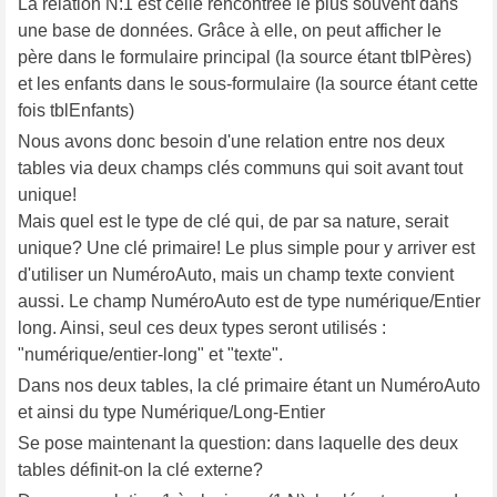
La relation N:1 est celle rencontrée le plus souvent dans
une base de données. Grâce à elle, on peut afficher le
père dans le formulaire principal (la source étant tblPères)
et les enfants dans le sous-formulaire (la source étant cette
fois tblEnfants)
Nous avons donc besoin d'une relation entre nos deux
tables via deux champs clés communs qui soit avant tout
unique!
Mais quel est le type de clé qui, de par sa nature, serait
unique? Une clé primaire! Le plus simple pour y arriver est
d'utiliser un NuméroAuto, mais un champ texte convient
aussi. Le champ NuméroAuto est de type numérique/Entier
long. Ainsi, seul ces deux types seront utilisés :
"numérique/entier-long" et "texte".
Dans nos deux tables, la clé primaire étant un NuméroAuto
et ainsi du type Numérique/Long-Entier
Se pose maintenant la question: dans laquelle des deux
tables définit-on la clé externe?