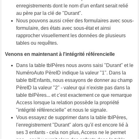
enregistrements dont le nom d'un enfant serait relié
au père par la clé de "Durant".
Nous pouvons aussi créer des formulaires avec sous-
formulaire, des états avec sous-état et ainsi
rapprocher visuellement les données de plusieurs
tables ou requêtes.
Venons en maintenant à l'intégrité référencielle
Dans la table tblPères nous avons saisi "Durant" et le
NuméroAuto PèreID indique la valeur "1". Dans la
table tblEnfants, nous essayons de donner au champ
PèreID la valeur "2" - valeur qui n'existe pas dans la
table tblPères... et c'est exactement ce que remarque
Access lorsque la relation possède la propriété
"intégrité référencielle" et nous le signale.
Vous essayez de supprimer dans la table tblPères,
l'enregistrement "Durant" alors qu'il est encore lié à
ses 3 enfants - cela non plus, Access ne le permet