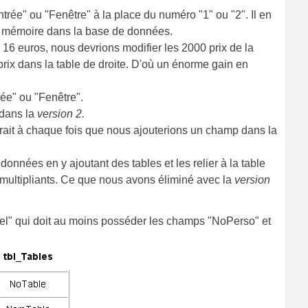
ntrée" ou "Fenêtre" à la place du numéro "1" ou "2". Il en
ce mémoire dans la base de données.
 16 euros, nous devrions modifier les 2000 prix de la
2 prix dans la table de droite. D'où un énorme gain en
rée" ou "Fenêtre".
 dans la
version 2.
ait à chaque fois que nous ajouterions un champ dans la
onnées en y ajoutant des tables et les relier à la table
émultipliants. Ce que nous avons éliminé avec la
version
nnel" qui doit au moins posséder les champs "NoPerso" et