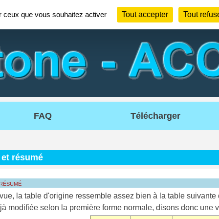
ur ceux que vous souhaitez activer
Tout accepter
Tout refus
FAQ
Télécharger
 et résumé
 résumé
vue, la table d'origine ressemble assez bien à la table suivante 
éjà modifiée selon la première forme normale, disons donc une ve