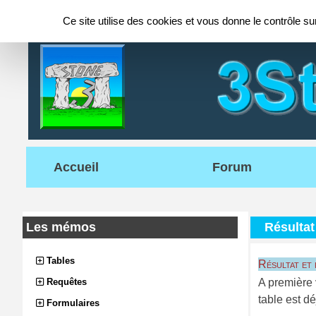
Panneau de gestion des cookies
Ce site utilise des cookies et vous donne le contrôle s
Accueil
Forum
Les mémos
Résultat
Tables
Résultat et
Requêtes
A première 
table est d
Formulaires