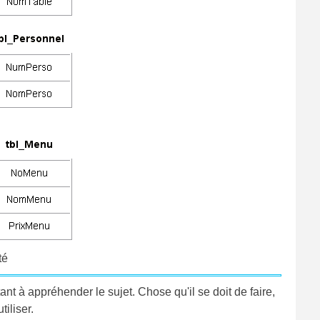
té
tant à appréhender le sujet. Chose qu'il se doit de faire,
iliser.