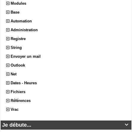
Modules
Base
Automation
Administration
Registre
String
Envoyer un mail
Outlook
Net
Dates - Heures
Fichiers
Références
Vrac
Je débute...
