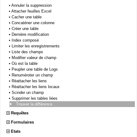
•
Annuler la suppression
•
Attacher feuilles Excel
•
Cacher une table
•
Concaténer une colonne
•
Créer une table
•
Dernière modification
•
Index composé
•
Limiter les enregistrements
•
Liste des champs
•
Modifier valeur de champ
•
Où est la table
•
Peupler une table de Logs
•
Renuméroter un champ
•
Réattacher les liens
•
Réattacher les liens locaux
•
Scinder un champ
•
Supprimer les tables liées
Trouver la différence
Requêtes
Formulaires
Etats