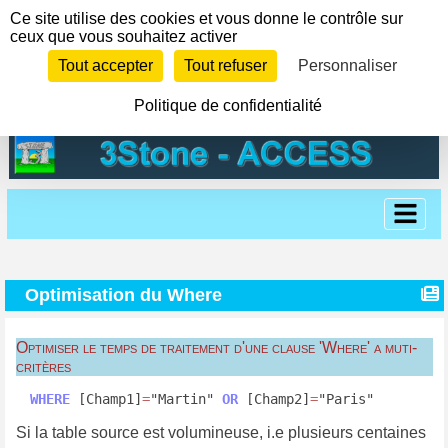
Panneau de gestion des cookies
Ce site utilise des cookies et vous donne le contrôle sur
ceux que vous souhaitez activer
Tout accepter
Tout refuser
Personnaliser
Politique de confidentialité
Optimisation du Where
Optimiser le temps de traitement d'une clause 'Where' a muti-
critères
WHERE
 [Champ1]
=
"Martin" 
OR
 [Champ2]
=
"Paris"
Si la table source est volumineuse, i.e plusieurs centaines