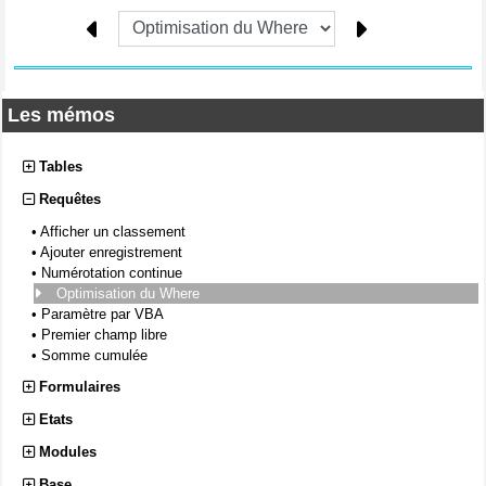
Les mémos
Tables
Requêtes
•
Afficher un classement
•
Ajouter enregistrement
•
Numérotation continue
Optimisation du Where
•
Paramètre par VBA
•
Premier champ libre
•
Somme cumulée
Formulaires
Etats
Modules
Base