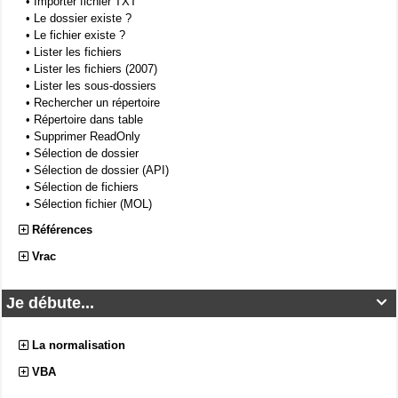
•
Importer fichier TXT
•
Le dossier existe ?
•
Le fichier existe ?
•
Lister les fichiers
•
Lister les fichiers (2007)
•
Lister les sous-dossiers
•
Rechercher un répertoire
•
Répertoire dans table
•
Supprimer ReadOnly
•
Sélection de dossier
•
Sélection de dossier (API)
•
Sélection de fichiers
•
Sélection fichier (MOL)
Références
Vrac
Je débute...

La normalisation
VBA