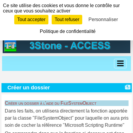
Panneau de gestion des cookies
Ce site utilise des cookies et vous donne le contrôle sur
ceux que vous souhaitez activer
Tout accepter
Tout refuser
Personnaliser
Politique de confidentialité
Créer un dossier
Créer un dossier à l'aide du FileSystemObject
Dans les faits, on utilisera directement la fonction apportée
par la classe "FileSystemObject" pour laquelle on aura pris
soin de cocher la référence "Microsoft Scripting Runtime"