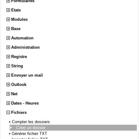
Formulaires
Etats
Modules
Base
Automation
Administration
Registre
String
Envoyer un mail
Outlook
Net
Dates - Heures
Fichiers
•
Compter les dossiers
Créer un dossier
•
Générer fichier TXT