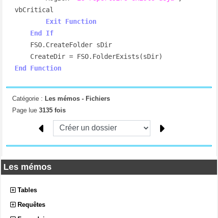
vbCritical

Exit
Function
End
If
    FSO.CreateFolder sDir

End
Function
Catégorie :
Les mémos -
Fichiers
Page lue
3135 fois
Les mémos
Tables
Requêtes