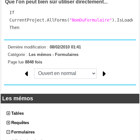
Que l'on peut bien sûr utiliser directement...
If 
CurrentProject.AllForms(
"NomDuFormulaire"
).IsLoaded 
Then
Dernière modification :
08/02/2010 01:41
Catégorie :
Les mémos -
Formulaires
Page lue
8848 fois
Les mémos
Tables
Requêtes
Formulaires