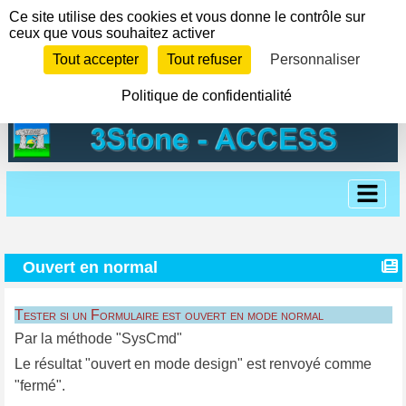
Panneau de gestion des cookies
Ce site utilise des cookies et vous donne le contrôle sur
ceux que vous souhaitez activer
Tout accepter
Tout refuser
Personnaliser
Politique de confidentialité
Ouvert en normal
Tester si un Formulaire est ouvert en mode normal
Par la méthode "SysCmd"
Le résultat "ouvert en mode design" est renvoyé comme
"fermé".