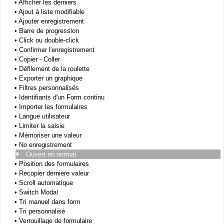
•
Afficher les derniers
•
Ajout à liste modifiable
•
Ajouter enregistrement
•
Barre de progression
•
Click ou double-click
•
Confirmer l'enregistrement
•
Copier - Coller
•
Défilement de la roulette
•
Exporter un graphique
•
Filtres personnalisés
•
Identifiants d'un Form continu
•
Importer les formulaires
•
Langue utilisateur
•
Limiter la saisie
•
Mémoriser une valeur
•
No enregistrement
Ouvert en normal
•
Position des formulaires
•
Recopier dernière valeur
•
Scroll automatique
•
Switch Modal
•
Tri manuel dans form
•
Tri personnalisé
•
Verrouillage de formulaire