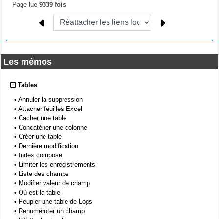
Page lue
9339 fois
Les mémos
Tables
•
Annuler la suppression
•
Attacher feuilles Excel
•
Cacher une table
•
Concaténer une colonne
•
Créer une table
•
Dernière modification
•
Index composé
•
Limiter les enregistrements
•
Liste des champs
•
Modifier valeur de champ
•
Où est la table
•
Peupler une table de Logs
•
Renuméroter un champ