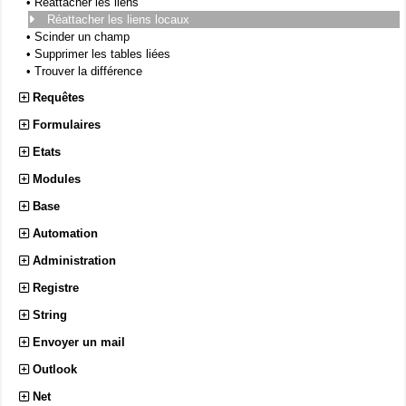
•
Réattacher les liens
Réattacher les liens locaux
•
Scinder un champ
•
Supprimer les tables liées
•
Trouver la différence
Requêtes
Formulaires
Etats
Modules
Base
Automation
Administration
Registre
String
Envoyer un mail
Outlook
Net