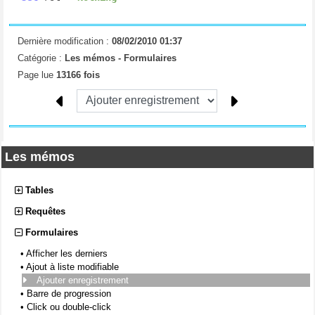
Dernière modification :
08/02/2010 01:37
Catégorie :
Les mémos -
Formulaires
Page lue
13166 fois
Les mémos
Tables
Requêtes
Formulaires
•
Afficher les derniers
•
Ajout à liste modifiable
Ajouter enregistrement
•
Barre de progression
•
Click ou double-click