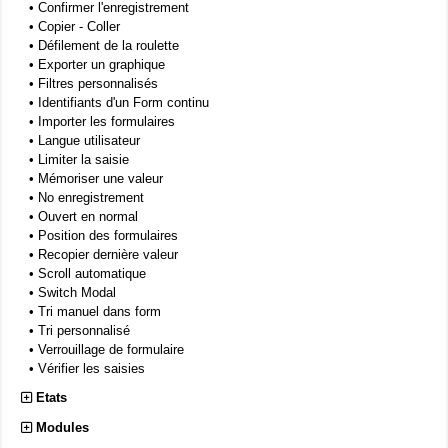
•
Confirmer l'enregistrement
•
Copier - Coller
•
Défilement de la roulette
•
Exporter un graphique
•
Filtres personnalisés
•
Identifiants d'un Form continu
•
Importer les formulaires
•
Langue utilisateur
•
Limiter la saisie
•
Mémoriser une valeur
•
No enregistrement
•
Ouvert en normal
•
Position des formulaires
•
Recopier dernière valeur
•
Scroll automatique
•
Switch Modal
•
Tri manuel dans form
•
Tri personnalisé
•
Verrouillage de formulaire
•
Vérifier les saisies
Etats
Modules