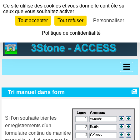
Panneau de gestion des cookies
Ce site utilise des cookies et vous donne le contrôle sur
ceux que vous souhaitez activer
Tout accepter
Tout refuser
Personnaliser
Politique de confidentialité
Tri manuel dans form
Si l'on souhaite trier les
enregistrements d'un
formulaire continu de manière