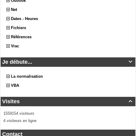
Outlook
Net
Dates - Heures
Fichiers
Références
Vrac
Je débute...

La normalisation
VBA
Visites

1559154 visiteurs
4 visiteurs en ligne
Contact