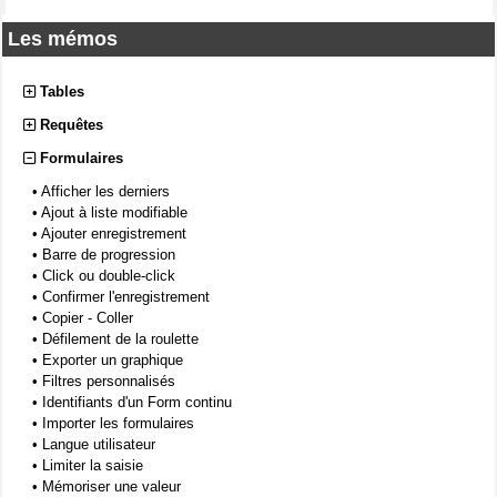
Les mémos
Tables
Requêtes
Formulaires
•
Afficher les derniers
•
Ajout à liste modifiable
•
Ajouter enregistrement
•
Barre de progression
•
Click ou double-click
•
Confirmer l'enregistrement
•
Copier - Coller
•
Défilement de la roulette
•
Exporter un graphique
•
Filtres personnalisés
•
Identifiants d'un Form continu
•
Importer les formulaires
•
Langue utilisateur
•
Limiter la saisie
•
Mémoriser une valeur