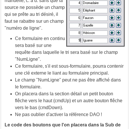
manuelle, c. à d. sans que la
source ne possède un champ
qui se prête au tri désiré, il
faut se rabattre sur un champ
"numéro de ligne".
Ce formulaire en continu
sera basé sur une
requête dans laquelle le tri sera basé sur le champ
"NumLigne".
Ce formulaire, s'il est sous-formulaire, pourra contenir
une clé externe le liant au formulaire principal.
Le champ "NumLigne" peut ne pas être affiché dans
le formulaire.
On placera dans la section détail un petit bouton
flêche vers le haut (cmdUp) et un autre bouton flêche
vers le bas (cmdDown).
Ne pas oublier d'activer la référence DAO !
Le code des boutons que l'on placera dans la Sub de