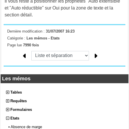
Il vous reste à positionner les propriétés "Auto extensible"
et "Auto réductible" sur Oui pour la zone de texte et la
section détail.
Dernière modification :
31/07/2007 16:23
Catégorie :
Les mémos -
Etats
Page lue
7990 fois
Les mémos
Tables
Requêtes
Formulaires
Etats
•
Absence de marge