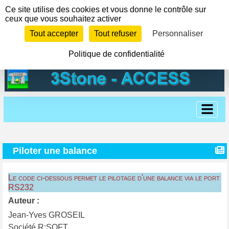
Panneau de gestion des cookies
Ce site utilise des cookies et vous donne le contrôle sur
ceux que vous souhaitez activer
Tout accepter
Tout refuser
Personnaliser
Politique de confidentialité
Piloter une balance
Le code ci-dessous permet le pilotage d'une balance via le port
RS232
Auteur :
Jean-Yves GROSEIL
Société R:SOFT