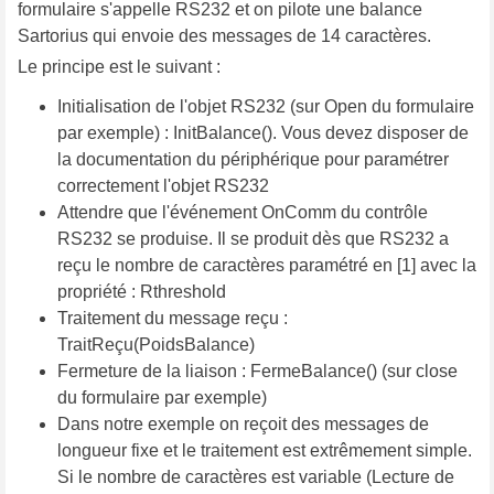
formulaire s'appelle RS232 et on pilote une balance
Sartorius qui envoie des messages de 14 caractères.
Le principe est le suivant :
Initialisation de l'objet RS232 (sur Open du formulaire
par exemple) : InitBalance(). Vous devez disposer de
la documentation du périphérique pour paramétrer
correctement l'objet RS232
Attendre que l'événement OnComm du contrôle
RS232 se produise. Il se produit dès que RS232 a
reçu le nombre de caractères paramétré en [1] avec la
propriété : Rthreshold
Traitement du message reçu :
TraitReçu(PoidsBalance)
Fermeture de la liaison : FermeBalance() (sur close
du formulaire par exemple)
Dans notre exemple on reçoit des messages de
longueur fixe et le traitement est extrêmement simple.
Si le nombre de caractères est variable (Lecture de