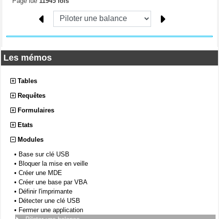
Page lue
11945 fois
Les mémos
Tables
Requêtes
Formulaires
Etats
Modules
•
Base sur clé USB
•
Bloquer la mise en veille
•
Créer une MDE
•
Créer une base par VBA
•
Définir l'imprimante
•
Détecter une clé USB
•
Fermer une application