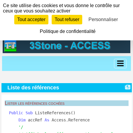
Panneau de gestion des cookies
Ce site utilise des cookies et vous donne le contrôle sur
ceux que vous souhaitez activer
Tout accepter
Tout refuser
Personnaliser
Politique de confidentialité
Liste des références
Lister les références cochées
Public
Sub
 ListeReferences()

Dim
 accRef 
As
 Access.Reference

'/