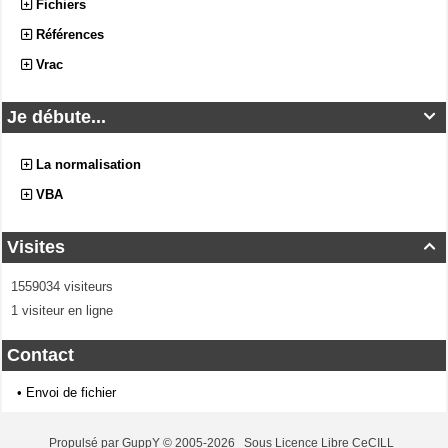
Fichiers
Références
Vrac
Je débute...

La normalisation
VBA
Visites

1559034 visiteurs
1 visiteur en ligne
Contact
•
Envoi de fichier
Propulsé par GuppY
© 2005-2026
Sous Licence Libre CeCILL