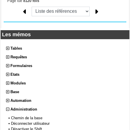
Page lue
8120 fois
Les mémos
Tables
Requêtes
Formulaires
Etats
Modules
Base
Automation
Administration
•
Chemin de la base
•
Déconnecter utilisateur
•
Désactiver le Shift