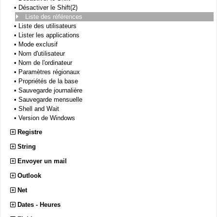
•
Désactiver le Shift(2)
Liste des références
•
Liste des utilisateurs
•
Lister les applications
•
Mode exclusif
•
Nom d'utilisateur
•
Nom de l'ordinateur
•
Paramètres régionaux
•
Propriétés de la base
•
Sauvegarde journalière
•
Sauvegarde mensuelle
•
Shell and Wait
•
Version de Windows
Registre
String
Envoyer un mail
Outlook
Net
Dates - Heures