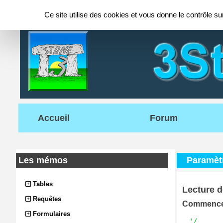
Panneau de gestion des cookies
Ce site utilise des cookies et vous donne le contrôle s
Accueil
Forum
Les mémos
Paramèt
Tables
Lecture 
Requêtes
Commencez 
Formulaires
'/