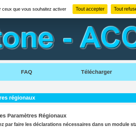
ur ceux que vous souhaitez activer
Tout accepter
Tout refus
FAQ
Télécharger
res régionaux
des Paramètres Régionaux
par faire les déclarations nécessaires dans un module s