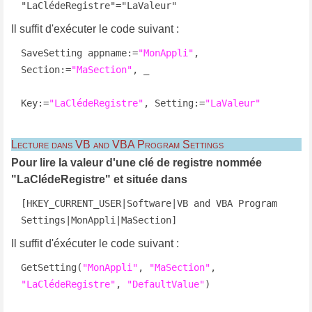
"LaClédeRegistre"="LaValeur"
Il suffit d'exécuter le code suivant :
SaveSetting appname:=
"MonAppli"
, 
Section:=
"MaSection"
, _

Key:=
"LaClédeRegistre"
, Setting:=
"LaValeur"
Lecture dans VB and VBA Program Settings
Pour lire la valeur d'une clé de registre nommée
"LaClédeRegistre" et située dans
[HKEY_CURRENT_USER|Software|VB and VBA Program 
Settings|MonAppli|MaSection]
Il suffit d'éxécuter le code suivant :
GetSetting(
"MonAppli"
, 
"MaSection"
, 
"LaClédeRegistre"
, 
"DefaultValue"
)