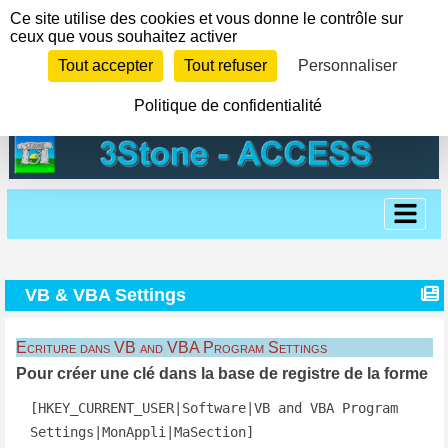
Panneau de gestion des cookies
Ce site utilise des cookies et vous donne le contrôle sur
ceux que vous souhaitez activer
Tout accepter
Tout refuser
Personnaliser
Politique de confidentialité
VB & VBA Settings
Ecriture dans VB and VBA Program Settings
Pour créer une clé dans la base de registre de la forme
[HKEY_CURRENT_USER|Software|VB and VBA Program 
Settings|MonAppli|MaSection] 