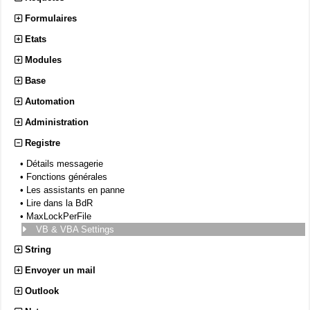
Formulaires
Etats
Modules
Base
Automation
Administration
Registre
•
Détails messagerie
•
Fonctions générales
•
Les assistants en panne
•
Lire dans la BdR
•
MaxLockPerFile
VB & VBA Settings
String
Envoyer un mail
Outlook