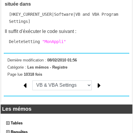
située dans
[HKEY_CURRENT_USER|Software|VB and VBA Program 
Settings]
Il suffit d'éxécuter le code suivant :
DeleteSetting 
"MonAppli"
Dernière modification :
08/02/2010 01:56
Catégorie :
Les mémos -
Registre
Page lue
10318 fois
Les mémos
Tables
Requêtes