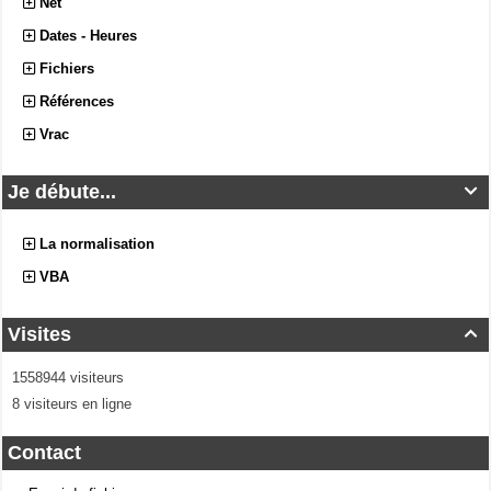
Net
Dates - Heures
Fichiers
Références
Vrac
Je débute...

La normalisation
VBA
Visites

1558944 visiteurs
8 visiteurs en ligne
Contact