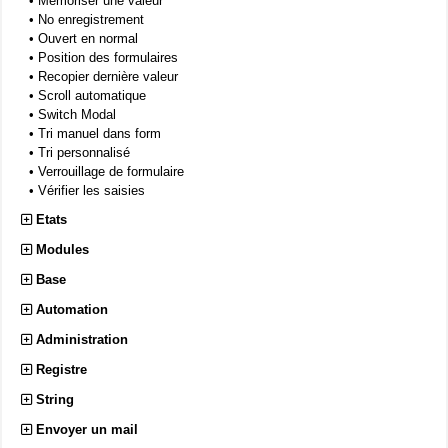
•
Mémoriser une valeur
•
No enregistrement
•
Ouvert en normal
•
Position des formulaires
•
Recopier dernière valeur
•
Scroll automatique
•
Switch Modal
•
Tri manuel dans form
•
Tri personnalisé
•
Verrouillage de formulaire
•
Vérifier les saisies
Etats
Modules
Base
Automation
Administration
Registre
String
Envoyer un mail