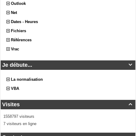
Outlook
Net
Dates - Heures
Fichiers
Références
Vrac
Je débute...

La normalisation
VBA
Visites

1558797 visiteurs
7 visiteurs en ligne