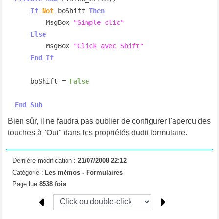
If
Not
 boShift 
Then
        MsgBox 
"Simple clic"
Else
        MsgBox 
"Click avec Shift"
End
If
    boShift = 
False
End
Sub
Bien sûr, il ne faudra pas oublier de configurer l'apercu des
touches à "Oui" dans les propriétés dudit formulaire.
Dernière modification :
21/07/2008 22:12
Catégorie :
Les mémos -
Formulaires
Page lue
8538 fois