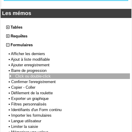
Les mémos
Tables
Requêtes
Formulaires
•
Afficher les derniers
•
Ajout à liste modifiable
•
Ajouter enregistrement
•
Barre de progression
Click ou double-click
•
Confirmer l'enregistrement
•
Copier - Coller
•
Défilement de la roulette
•
Exporter un graphique
•
Filtres personnalisés
•
Identifiants d'un Form continu
•
Importer les formulaires
•
Langue utilisateur
•
Limiter la saisie