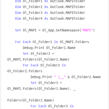
Dim
 Ol_Folder1 
As
 Outlook.MAPIFolder

Dim
 Ol_Folder2 
As
 Outlook.MAPIFolder

Dim
 Ol_Folder3 
As
 Outlook.MAPIFolder

Dim
 Ol_Folder4 
As
 Outlook.MAPIFolder

Set
 Ol_MAPI = Ol_App.GetNamespace(
"MAPI"
)

For
Each
 Ol_Folder1 
In
 Ol_MAPI.Folders

        Debug.Print Ol_Folder1.Name

Set
 Ol_Folder2 = 
Ol_MAPI.Folders(Ol_Folder1.Name)

For
Each
 Ol_Folder2 
In
Ol_Folder2.Folders

            Debug.Print 
" |__"
 & Ol_Folder2.Name

Set
 Ol_Folder3 = 
Ol_MAPI.Folders(Ol_Folder1.Name). _

Folders(Ol_Folder2.Name)

For
Each
 Ol_Folder3 
In