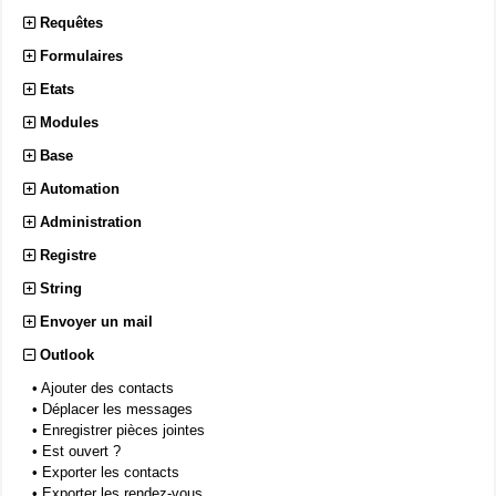
Requêtes
Formulaires
Etats
Modules
Base
Automation
Administration
Registre
String
Envoyer un mail
Outlook
•
Ajouter des contacts
•
Déplacer les messages
•
Enregistrer pièces jointes
•
Est ouvert ?
•
Exporter les contacts
•
Exporter les rendez-vous