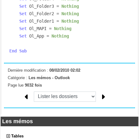
Set
 Ol_Folder3 = 
Nothing
Set
 Ol_Folder2 = 
Nothing
Set
 Ol_Folder1 = 
Nothing
Set
 Ol_MAPI = 
Nothing
Set
 Ol_App = 
Nothing
End
Sub
Dernière modification :
08/02/2010 02:02
Catégorie :
Les mémos -
Outlook
Page lue
9032 fois
Les mémos
Tables