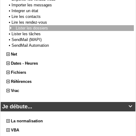
•
Importer les messages
•
Integrer un état
•
Lire les contacts
•
Lire les rendez-vous
Lister les dossiers
•
Lister les tâches
•
SendMail (MAPI)
•
SendMail Automation
Net
Dates - Heures
Fichiers
Références
Vrac
Je débute...

La normalisation
VBA