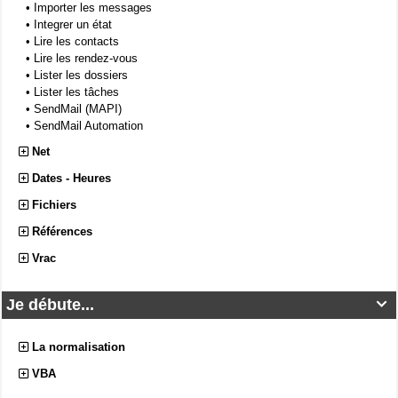
•
Importer les messages
•
Integrer un état
•
Lire les contacts
•
Lire les rendez-vous
•
Lister les dossiers
•
Lister les tâches
•
SendMail (MAPI)
•
SendMail Automation
Net
Dates - Heures
Fichiers
Références
Vrac
Je débute...

La normalisation
VBA