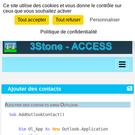
Panneau de gestion des cookies
Ce site utilise des cookies et vous donne le contrôle sur
ceux que vous souhaitez activer
Tout accepter
Tout refuser
Personnaliser
Politique de confidentialité
Ajouter des contacts
Ajouter des contacts dans Outlook
Sub
 AddOutlookContact()

Dim
 Ol_App 
As
New
 Outlook.Application
