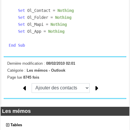
Set
 Ol_Contact = 
Nothing
Set
 Ol_Folder = 
Nothing
Set
 Ol_Mapi = 
Nothing
Set
 Ol_App = 
Nothing
End
Sub
Dernière modification :
08/02/2010 02:01
Catégorie :
Les mémos -
Outlook
Page lue
8745 fois
Les mémos
Tables