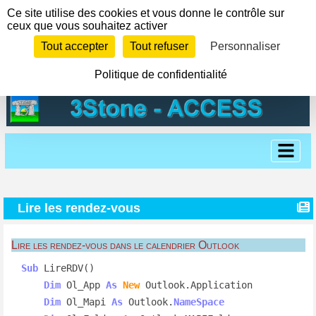
Panneau de gestion des cookies
Ce site utilise des cookies et vous donne le contrôle sur
ceux que vous souhaitez activer
Tout accepter
Tout refuser
Personnaliser
Politique de confidentialité
Lire les rendez-vous
Lire les rendez-vous dans le calendrier Outlook
Sub
 LireRDV()

Dim
 Ol_App 
As
New
 Outlook.Application

Dim
 Ol_Mapi 
As
 Outlook.
NameSpace