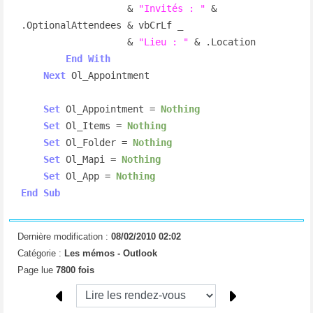
                   & 
"Invités : "
 & 
.OptionalAttendees & vbCrLf _

                   & 
"Lieu : "
 & .Location

End
With
Next
 Ol_Appointment

Set
 Ol_Appointment = 
Nothing
Set
 Ol_Items = 
Nothing
Set
 Ol_Folder = 
Nothing
Set
 Ol_Mapi = 
Nothing
Set
 Ol_App = 
Nothing
End
Sub
Dernière modification :
08/02/2010 02:02
Catégorie :
Les mémos -
Outlook
Page lue
7800 fois