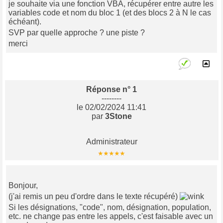
je souhaite via une fonction VBA, récupérer entre autre les
variables code et nom du bloc 1 (et des blocs 2 à N le cas
échéant).
SVP par quelle approche ? une piste ?
merci
Réponse n° 1
--------
le 02/02/2024 11:41
par
3Stone
Administrateur
Bonjour,
(j'ai remis un peu d'ordre dans le texte récupéré)
Si les désignations, "code", nom, désignation, population,
etc. ne change pas entre les appels, c'est faisable avec un