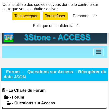
Panneau de gestion des cookies
Ce site utilise des cookies et vous donne le contrôle sur
ceux que vous souhaitez activer
Tout accepter
Tout refuser
Personnaliser
Politique de confidentialité
Forum
-
Questions sur Access
- Récupérer du
data JSON
- La Charte du Forum
- Forum
- Questions sur Access