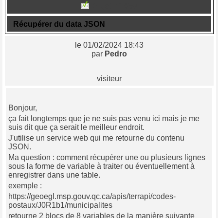
Sujet n° 860
Récupérer du data JSON
le 01/02/2024 18:43
par
Pedro
visiteur
Bonjour,
ça fait longtemps que je ne suis pas venu ici mais je me
suis dit que ça serait le meilleur endroit.
J'utilise un service web qui me retourne du contenu
JSON.
Ma question : comment récupérer une ou plusieurs lignes
sous la forme de variable à traiter ou éventuellement à
enregistrer dans une table.
exemple :
https://geoegl.msp.gouv.qc.ca/apis/terrapi/codes-
postaux/J0R1b1/municipalites
retourne 2 blocs de 8 variables de la manière suivante